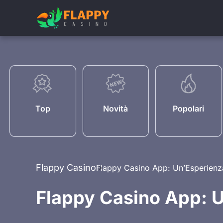
Top
Novità
Popolari
Flappy Casino
Flappy Casino App: Un’Esperienza
Flappy Casino App: U