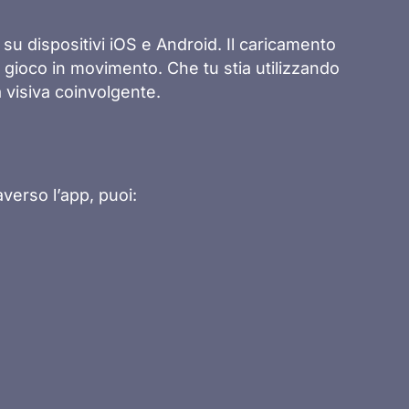
su dispositivi iOS e Android. Il caricamento
l gioco in movimento. Che tu stia utilizzando
 visiva coinvolgente.
verso l’app, puoi: