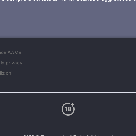
 non AAMS
lla privacy
izioni