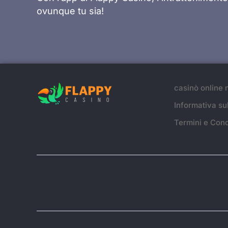
ovunque tu sia!
casinò online
Informativa su
Termini e Cond