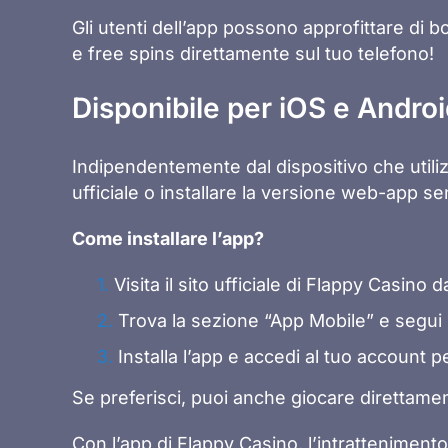
Gli utenti dell’app possono approfittare di bo
e free spins direttamente sul tuo telefono!
Disponibile per iOS e Andro
Indipendentemente dal dispositivo che utiliz
ufficiale o installare la versione web-app 
Come installare l’app?
Visita il sito ufficiale di Flappy Casino
Trova la sezione “App Mobile” e segui l
Installa l’app e accedi al tuo account pe
Se preferisci, puoi anche giocare direttame
Con l’app di Flappy Casino, l’intratteniment