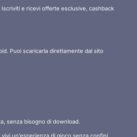
 Iscriviti e ricevi offerte esclusive, cashback
id. Puoi scaricarla direttamente dal sito
ata, senza bisogno di download.
 vivi un’esperienza di gioco senza confini,