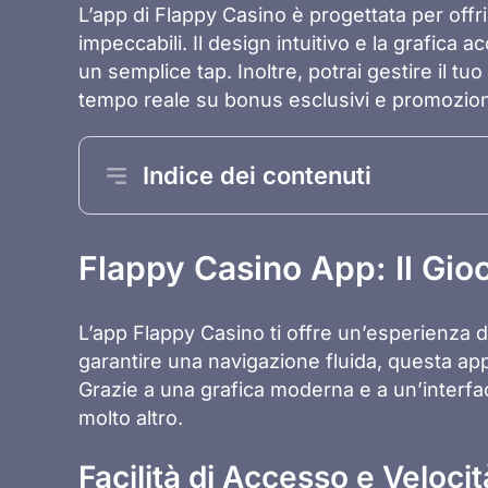
L’app di Flappy Casino è progettata per offr
impeccabili. Il design intuitivo e la grafica 
un semplice tap. Inoltre, potrai gestire il tu
tempo reale su bonus esclusivi e promozioni 
Indice dei contenuti
Flappy Casino App: Il Gioco a Porta
Facilità di Accesso e Velocità Senza R
Flappy Casino App: Il Gio
Tutte le Funzionalità in un’Unica App
Bonus e Promozioni Esclusive
L’app Flappy Casino ti offre un’esperienza d
garantire una navigazione fluida, questa appl
Disponibile per iOS e Android
Grazie a una grafica moderna e a un’interfacci
molto altro.
Facilità di Accesso e Velocit