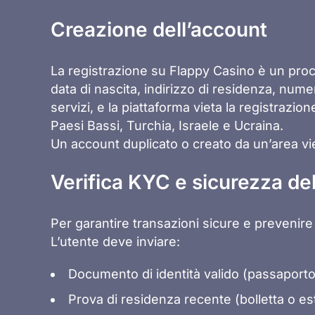
Depositi e requisiti di utilizzo
Creazione dell’account
Prelievi e limiti
Politica di rimborso e chargeback
La registrazione su Flappy Casino è un pro
data di nascita, indirizzo di residenza, nume
servizi, e la piattaforma vieta la registrazion
Paesi Bassi, Turchia, Israele e Ucraina.
Un account duplicato o creato da un’area vi
Verifica KYC e sicurezza de
Per garantire transazioni sicure e prevenir
L’utente deve inviare:
Documento di identità valido (passaporto,
Prova di residenza recente (bolletta o es