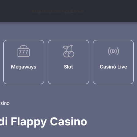
Registrazione
App
Bonus
Megaways
Slot
Casinò Live
asino
di Flappy Casino