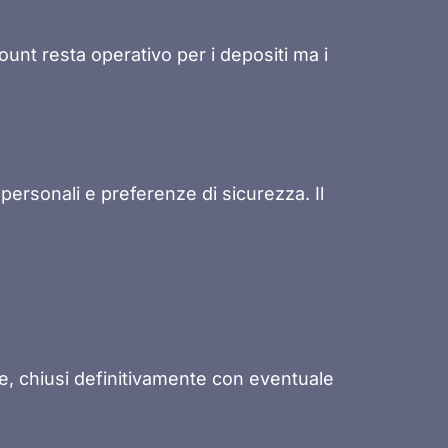
ount resta operativo per i depositi ma i
 personali e preferenze di sicurezza. Il
re, chiusi definitivamente con eventuale