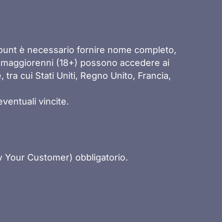
ount è necessario fornire nome completo,
enti maggiorenni (18+) possono accedere ai
, tra cui Stati Uniti, Regno Unito, Francia,
ventuali vincite.
w Your Customer) obbligatorio.