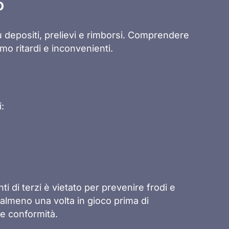
o
su depositi, prelievi e rimborsi. Comprendere
mo ritardi e inconvenienti.
:
ti di terzi è vietato per prevenire frodi e
 almeno una volta in gioco prima di
 e conformità.