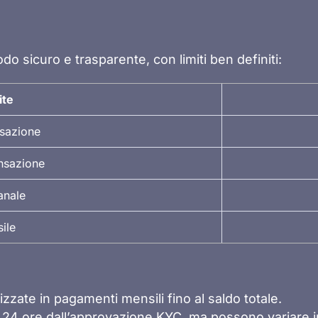
do sicuro e trasparente, con limiti ben definiti:
ite
nsazione
nsazione
anale
ile
zzate in pagamenti mensili fino al saldo totale.
 24 ore dall’approvazione KYC, ma possono variare i